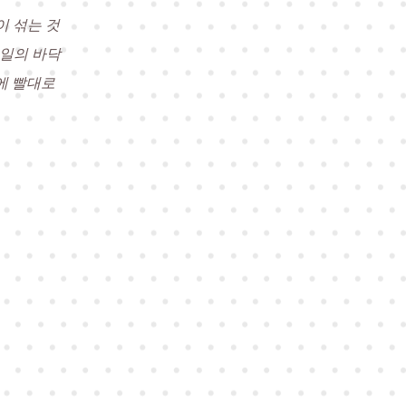
이 섞는 것
테일의 바닥
에 빨대로