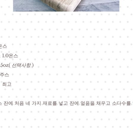
0온스
 1.0온스
5oz(
선택사항
)
 주스
 최고
스 잔에 처음 네 가지 재료를 넣고 잔에 얼음을 채우고 소다수를