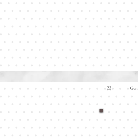
집
Gen