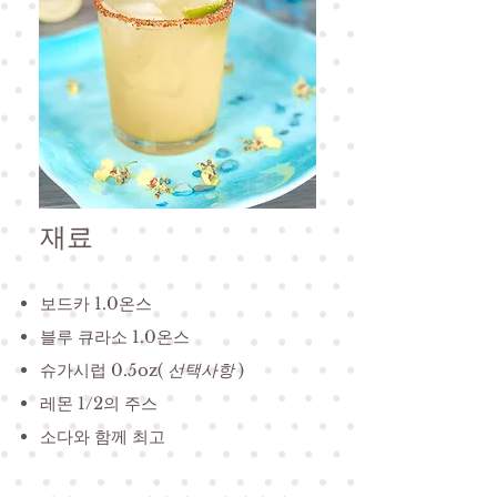
재료
보드카 1.0온스
블루 큐라소 1.0온스
슈가시럽 0.5oz(
선택사항
)
레몬 1/2의 주스
소다와 함께 최고