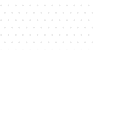
내 메일 링리스트에 가입하고 연
락을 유지합시다!