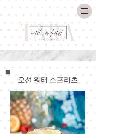
오션 워터 스프리츠