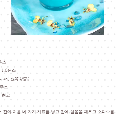
0온스
 1.0온스
5oz(
선택사항
)
 주스
 최고
스 잔에 처음 네 가지 재료를 넣고 잔에 얼음을 채우고 소다수를