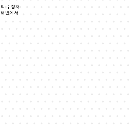
지의 수정처
로 해변에서