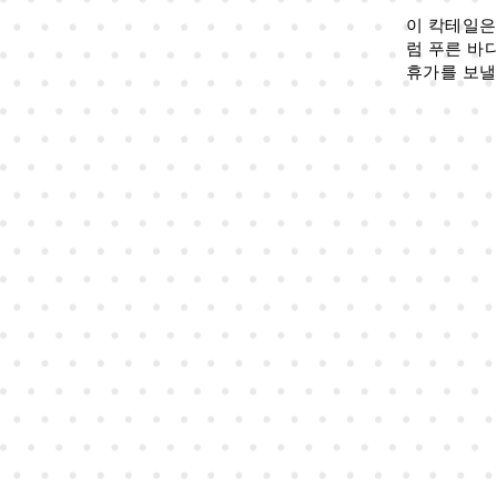
이 칵테일은
럼 푸른 바
휴가를 보낼