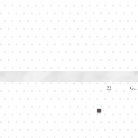
집
Gen