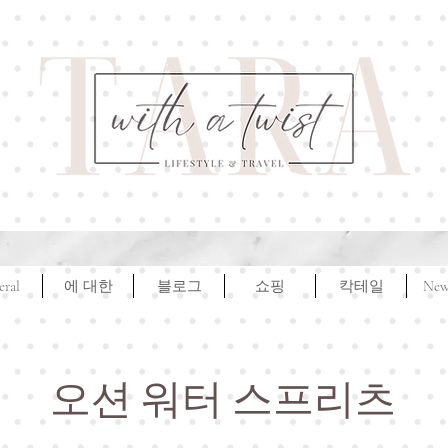
eral
에 대한
블로그
쇼핑
칵테일
New
오션 워터 스프리츠