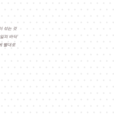
이 섞는 것
테일의 바닥
에 빨대로