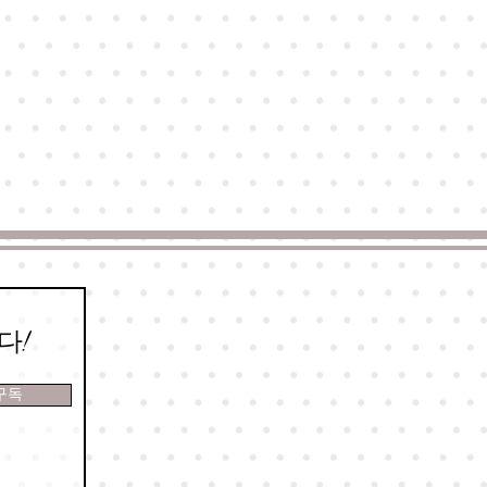
다!
구독