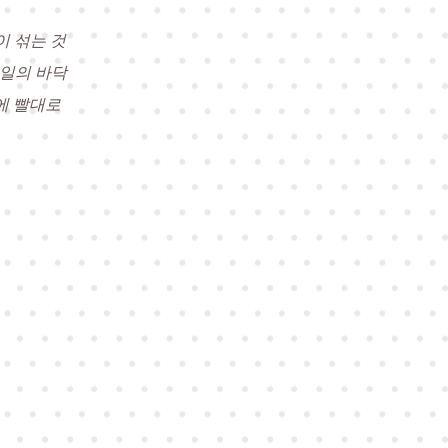
이 섞는 것
테일의 바닥
에 빨대로