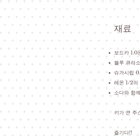
재료
보드카 1.
블루 큐라소
슈가시럽 0.
레몬 1/2의
소다와 함께
키가 큰 주
즐기다!!