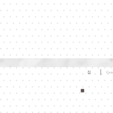
집
Gen