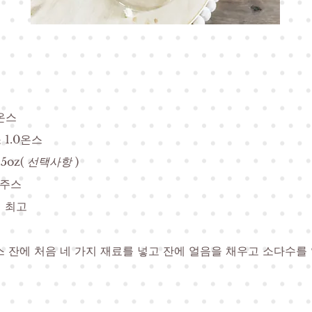
0온스
 1.0온스
5oz(
선택사항
)
 주스
 최고
스 잔에 처음 네 가지 재료를 넣고 잔에 얼음을 채우고 소다수를