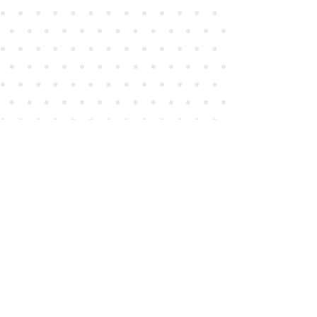
내 메일 링리스트에 가입하고 연
락을 유지합시다!