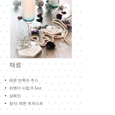
재료
레몬 반쪽의 주스
라벤더 시럽 0.5oz
샴페인
장식: 레몬 트위스트