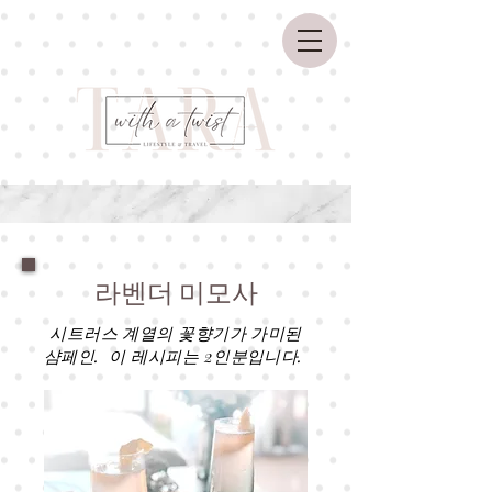
라벤더 미모사
시트러스 계열의 꽃향기가 가미된
샴페인. 이 레시피는 2인분입니다.