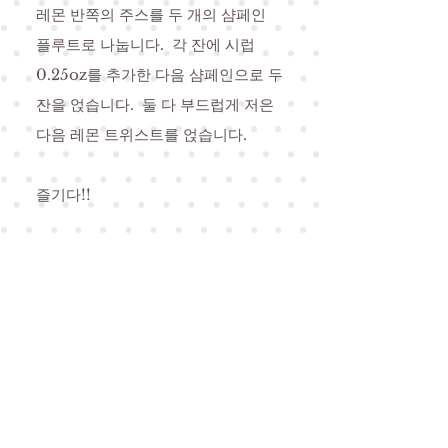
레몬 반쪽의 주스를 두 개의 샴페인
플루트로 나눕니다.
각 잔에 시럽
0.25oz를 추가한 다음 샴페인으로 두
잔을 얹습니다.
둘 다 부드럽게 저은
다음 레몬 트위스트를 얹습니다.
즐기다!!
내 메일 링리스트에 가입하고 연
락을 유지합시다!
지금 구독