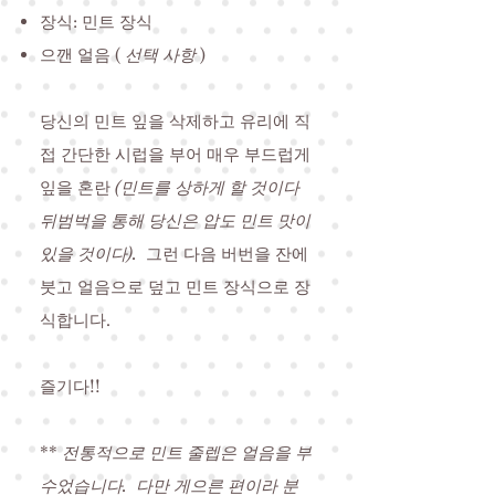
장식: 민트 장식
으깬 얼음 (
선택 사항
)
당신의 민트 잎을 삭제하고 유리에 직
접 간단한 시럽을 부어 매우 부드럽게
잎을 혼란
(민트를 상하게 할 것이다
뒤범벅을 통해 당신은 압도 민트 맛이
있을 것이다).
그런 다음 버번을 잔에
붓고 얼음으로 덮고 민트 장식으로 장
식합니다.
즐기다!!
**
전통적으로 민트 줄렙은 얼음을 부
수었습니다.
다만 게으른 편이라 분