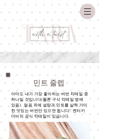
민트 줄렙
아마도 내가 가장 좋아하는 버번 칵테일 중
하나일 것입니다(물론 구식 칵테일 옆에
있음). 얼음 위에 설탕과 민트를 살짝 가미
한 맛있는 버번만 있으면 됩니다! 켄터키
더비의 공식 칵테일이 있습니다.